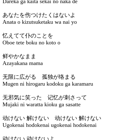
Dareka ga kaita sekai no naka de
あなたを伤つけたくはないよ
Anata o kizutsuketaku wa nai yo
忆えてて仆のことを
Oboe tete boku no koto o
鲜やかなまま
Azayakana mama
无限に広がる 孤独が络まる
Mugen ni hirogaru kodoku ga karamaru
无邪気に笑った 记忆が刺さって
Mujaki ni waratta kioku ga sasatte
动けない 解けない 动けない 解けない
Ugokenai hodokenai ugokenai hodokenai
动けない 动けないよ