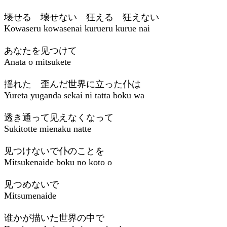
壊せる 壊せない 狂える 狂えない
Kowaseru kowasenai kurueru kurue nai
あなたを见つけて
Anata o mitsukete
揺れた 歪んだ世界に立った仆は
Yureta yuganda sekai ni tatta boku wa
透き通って见えなくなって
Sukitotte mienaku natte
见つけないで仆のことを
Mitsukenaide boku no koto o
见つめないで
Mitsumenaide
谁かが描いた世界の中で