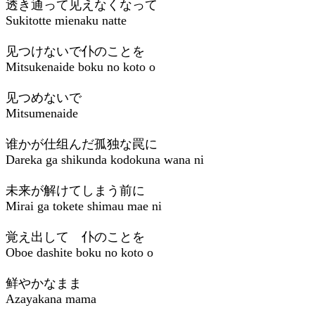
透き通って见えなくなって
Sukitotte mienaku natte
见つけないで仆のことを
Mitsukenaide boku no koto o
见つめないで
Mitsumenaide
谁かが仕组んだ孤独な罠に
Dareka ga shikunda kodokuna wana ni
未来が解けてしまう前に
Mirai ga tokete shimau mae ni
覚え出して 仆のことを
Oboe dashite boku no koto o
鲜やかなまま
Azayakana mama