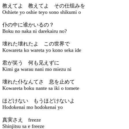
教えてよ 教えてよ その仕组みを
Oshiete yo oshie teyo sono shikumi o
仆の中に谁かいるの？
Boku no naka ni darekairu no?
壊れた壊れたよ この世界で
Kowareta ko wareta yo kono seka ide
君が笑う 何も见えずに
Kimi ga warau nani mo miezu ni
壊れた仆なんてさ 息を止めて
Kowareta boku nante sa iki o tomete
ほどけない もうほどけないよ
Hodokenai mo hodokenai yo
真実さえ freeze
Shinjitsu sa e freeze