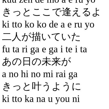
きっとここで逢えるよ
ki tto ko ko de a e ru yo
二人が描いていた
fu ta ri ga e ga i te i ta
あの日の未来が
a no hi no mi rai ga
きっと叶うように
ki tto ka na u you ni