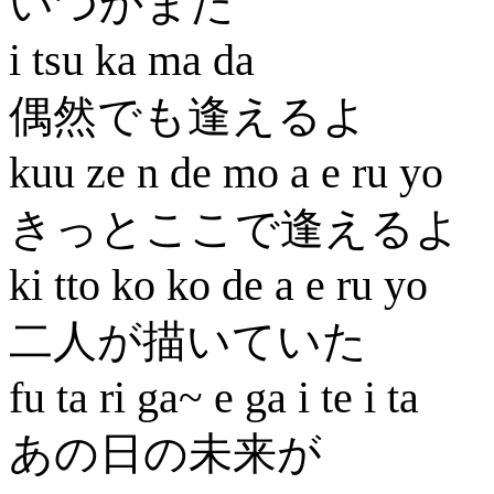
いつかまた
i tsu ka ma da
偶然でも逢えるよ
kuu ze n de mo a e ru yo
きっとここで逢えるよ
ki tto ko ko de a e ru yo
二人が描いていた
fu ta ri ga~ e ga i te i ta
あの日の未来が