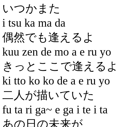
いつかまた
i tsu ka ma da
偶然でも逢えるよ
kuu zen de mo a e ru yo
きっとここで逢えるよ
ki tto ko ko de a e ru yo
二人が描いていた
fu ta ri ga~ e ga i te i ta
あの日の未来が