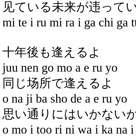
见ている未来が违って
mi te i ru mi ra i ga chi ga t
十年後も逢えるよ
juu nen go mo a e ru yo
同じ场所で逢えるよ
o na ji ba sho de a e ru yo
思い通りにはいかない
o mo i too ri ni wa i ka na 