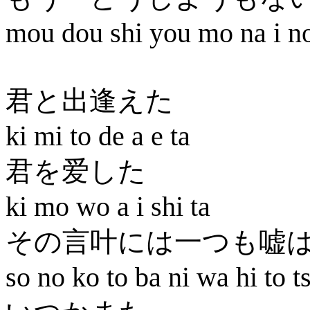
mou dou shi you mo na i no
君と出逢えた
ki mi to de a e ta
君を爱した
ki mo wo a i shi ta
その言叶には一つも嘘
so no ko to ba ni wa hi to t