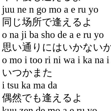
juu ne n go mo a e ru yo
同じ场所で逢えるよ
o na ji ba sho de a e ru yo
思い通りにはいかない
o mo i too ri ni wa i ka na 
いつかまた
i tsu ka ma da
偶然でも逢えるよ
kuu zen de mo a e ru yo