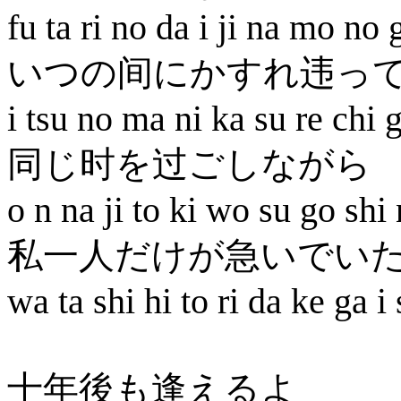
fu ta ri no da i ji na mo no 
いつの间にかすれ违っ
i tsu no ma ni ka su re chi g
同じ时を过ごしながら
o n na ji to ki wo su go shi 
私一人だけが急いでい
wa ta shi hi to ri da ke ga i 
十年後も逢えるよ