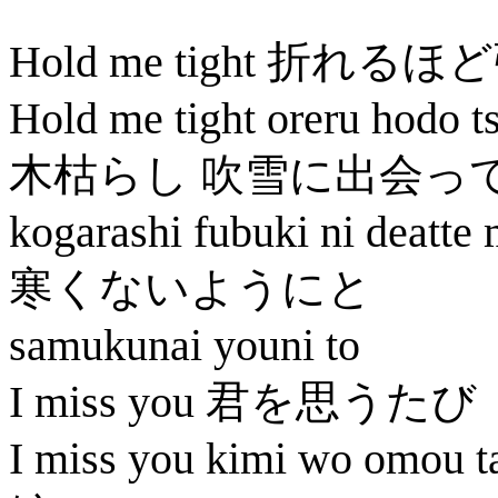
Hold me tight 折れる
Hold me tight oreru hodo 
木枯らし 吹雪に出会っ
kogarashi fubuki ni deatte
寒くないようにと
samukunai youni to
I miss you 君を思うたび
I miss you kimi wo omou t