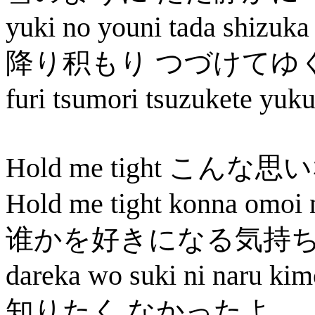
yuki no youni tada shizuka
降り积もり つづけてゆ
furi tsumori tsuzukete yuk
Hold me tight こんな
Hold me tight konna omoi 
谁かを好きになる気持
dareka wo suki ni naru kim
知りたく なかったよ