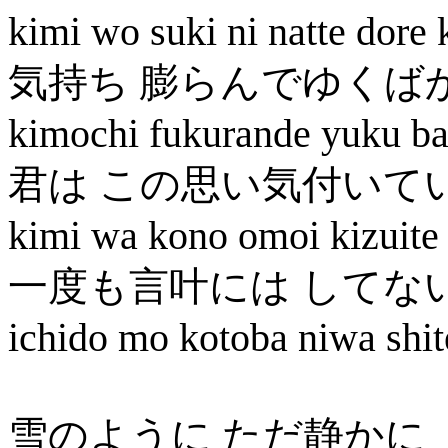
kimi wo suki ni natte dore 
気持ち 膨らんでゆくば
kimochi fukurande yuku ba
君は この思い気付いて
kimi wa kono omoi kizuite 
一度も言叶には してな
ichido mo kotoba niwa shit
雪のように ただ静かに