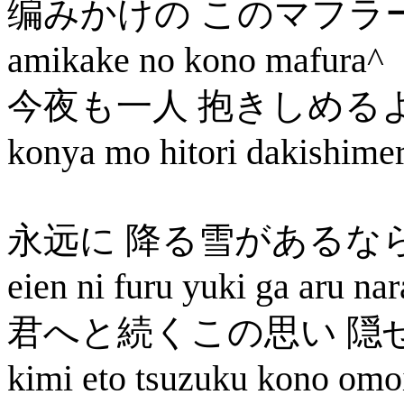
编みかけの このマフラ
amikake no kono mafura^
今夜も一人 抱きしめる
konya mo hitori dakishime
永远に 降る雪があるな
eien ni furu yuki ga aru nar
君へと続くこの思い 隠
kimi eto tsuzuku kono omo