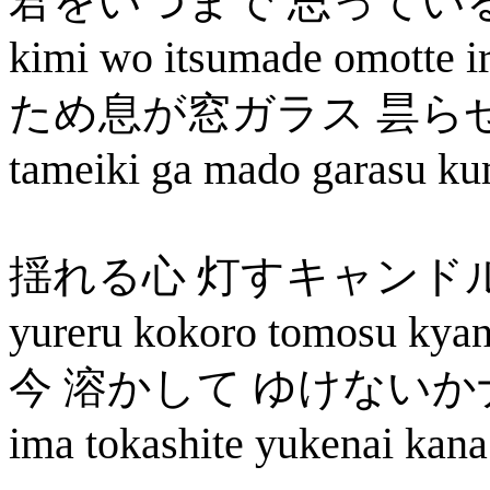
君をいつまで 思ってい
kimi wo itsumade omotte i
ため息が窓ガラス 昙ら
tameiki ga mado garasu ku
揺れる心 灯すキャンド
yureru kokoro tomosu kya
今 溶かして ゆけないか
ima tokashite yukenai kana